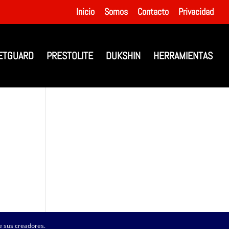
Inicio
Somos
Contacto
Privacidad
ETGUARD
PRESTOLITE
DUKSHIN
HERRAMIENTAS
 sus creadores.