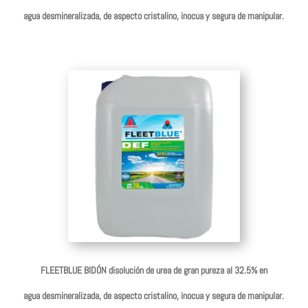
agua desmineralizada, de aspecto cristalino, inocua y segura de manipular.
FLEETBLUE BIDÓN disolución de urea de gran pureza al 32.5% en
agua desmineralizada, de aspecto cristalino, inocua y segura de manipular.