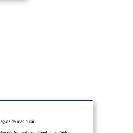
segura de manipular.
adas por los motores diesel de vehículos