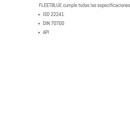
FLEETBLUE cumple todas las especificaciones 
ISO 22241
DIN 70700
API