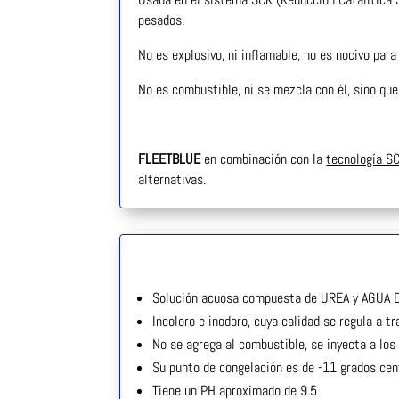
pesados.
No es explosivo, ni inflamable, no es nocivo para
No es combustible, ni se mezcla con él, sino que
FLEET
BLUE
en combinación con la
tecnología S
alternativas.
Solución acuosa compuesta de UREA y AGUA
Incoloro e inodoro, cuya calidad se regula a 
No se agrega al combustible, se inyecta a lo
Su punto de congelación es de -11 grados cen
Tiene un PH aproximado de 9.5