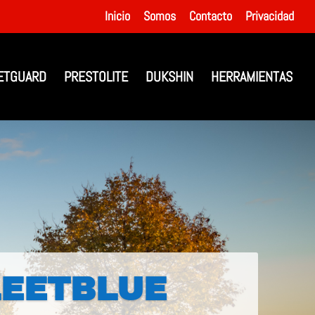
Inicio
Somos
Contacto
Privacidad
ETGUARD
PRESTOLITE
DUKSHIN
HERRAMIENTAS
LEETBLUE