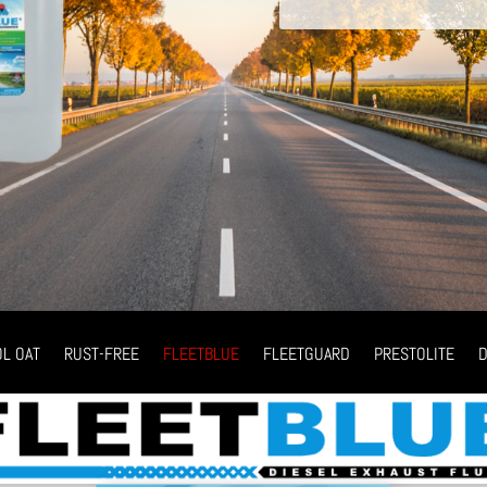
OL OAT
RUST-FREE
FLEETBLUE
FLEETGUARD
PRESTOLITE
D