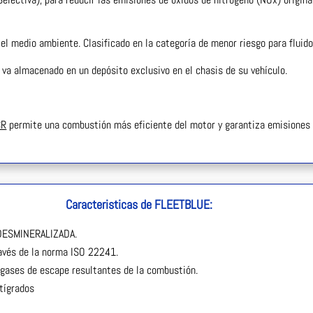
 el medio ambiente. Clasificado en la categoría de menor riesgo para fluid
 va almacenado en un depósito exclusivo en el chasis de su vehículo.
CR
permite una combustión más eficiente del motor y garantiza emisiones
Caracteristicas de FLEETBLUE:
 DESMINERALIZADA.
través de la norma ISO 22241.
s gases de escape resultantes de la combustión.
tígrados