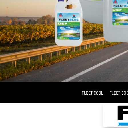
FLEET COOL
FLEET CO