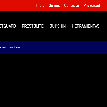
Inicio
Somos
Contacto
Privacidad
ETGUARD
PRESTOLITE
DUKSHIN
HERRAMIENTAS
 sus creadores.