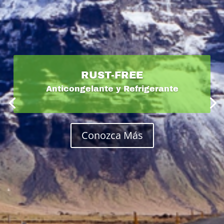
RUST-FREE
Anticongelante y Refrigerante
FLEETBLUE
UREA DEF
Conozca Más