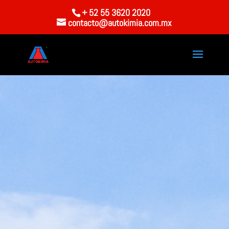
+ 52 55 3620 2020
contacto@autokimia.com.mx